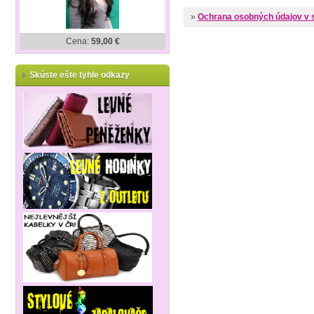
»
Ochrana osobných údajov v 
Cena:
59,00 €
Skúste ešte tyhle odkazy